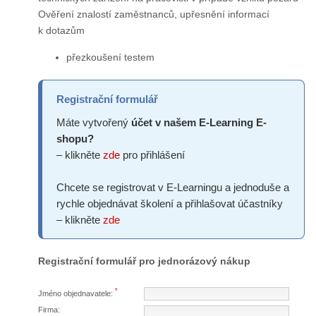
Ověření znalostí zaměstnanců, upřesnění informací
k dotazům
přezkoušení testem
Registrační formulář
Máte vytvořený
účet v našem E-Learning E-
shopu?
– klikněte
zde
pro přihlášení
Chcete se registrovat v E-Learningu a jednoduše a
rychle objednávat školení a přihlašovat účastníky
– klikněte
zde
Registrační formulář pro jednorázový nákup
*
Jméno objednavatele:
Firma: