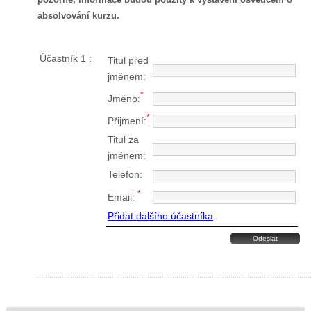
absolvování kurzu.
Účastník 1 :
Titul před
jménem:
*
Jméno:
*
Přijmení:
Titul za
jménem:
Telefon:
*
Email:
Přidat dalšího účastníka