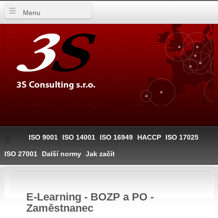
Menu
ISO 9001
ISO 14001
ISO 16949
HACCP
ISO 17025
ISO 27001
Další normy
Jak začít
E-Learning - BOZP a PO -
Zaměstnanec