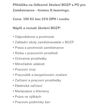
Přihláška na Odborné školení BOZP a PO pro
Zaměstnance
- formou E-learningu.
Cena: 150 Kč bez 21% DPH / osobu
Náplň a rozsah školení BOZP:
• Odpovědnost a povinnosti
• Základní úkoly zaměstnavatele v BOZP
• Práva a povinnosti zaměstnance
• Rizika v pracovním prostředí
• Ochranné prostředky
• Mimořádné události
• Pracovní úraz
• Pracoviště a bezpečnostní značení
• Zařízení a pracovní prostředky
• Elektrická zařízení
• Manipulace s břemeny
• Práce ve výškách
• Pracovní podmínky žen