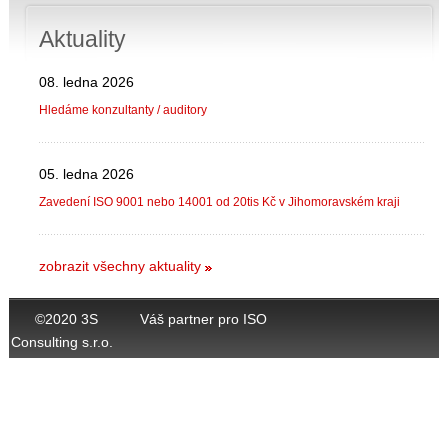
Aktuality
08. ledna 2026
Hledáme konzultanty / auditory
05. ledna 2026
Zavedení ISO 9001 nebo 14001 od 20tis Kč v Jihomoravském kraji
zobrazit všechny aktuality
©2020 3S
Váš partner pro ISO
Consulting s.r.o.