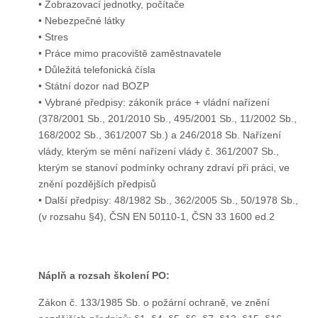
• Zobrazovací jednotky, počítače
• Nebezpečné látky
• Stres
• Práce mimo pracoviště zaměstnavatele
• Důležitá telefonická čísla
• Státní dozor nad BOZP
• Vybrané předpisy: zákoník práce + vládní nařízení
(378/2001 Sb., 201/2010 Sb., 495/2001 Sb., 11/2002 Sb.,
168/2002 Sb., 361/2007 Sb.) a 246/2018 Sb. Nařízení
vlády, kterým se mění nařízení vlády č. 361/2007 Sb.,
kterým se stanoví podmínky ochrany zdraví při práci, ve
znění pozdějších předpisů
• Další předpisy: 48/1982 Sb., 362/2005 Sb., 50/1978 Sb.,
(v rozsahu §4), ČSN EN 50110-1, ČSN 33 1600 ed.2
Náplň a rozsah školení PO:
Zákon č. 133/1985 Sb. o požární ochraně, ve znění