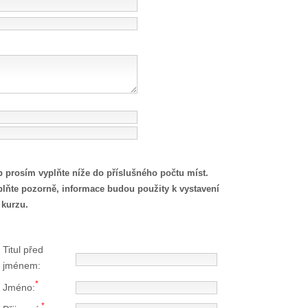
 prosím vyplňte níže do příslušného počtu míst.
yplňte pozorně, informace budou použity k vystavení
 kurzu.
Titul před
jménem:
*
Jméno:
*