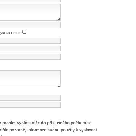
ystavit fakturu
 prosím vyplňte níže do příslušného počtu míst.
yplňte pozorně, informace budou použity k vystavení