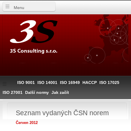
Menu
ISO 9001
ISO 14001
ISO 16949
HACCP
ISO 17025
ISO 27001
Další normy
Jak začít
Seznam vydaných ČSN norem
Červen 2012