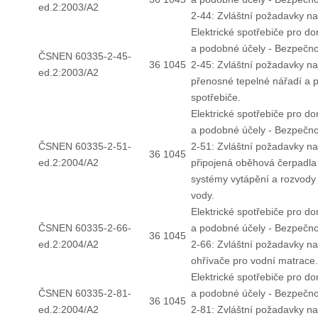
ed.2:2003/A2
2-44: Zvláštní požadavky na
Elektrické spotřebiče pro d
a podobné účely - Bezpečno
ČSNEN 60335-2-45-
36 1045
2-45: Zvláštní požadavky na
ed.2:2003/A2
přenosné tepelné nářadí a
spotřebiče.
Elektrické spotřebiče pro d
a podobné účely - Bezpečno
ČSNEN 60335-2-51-
2-51: Zvláštní požadavky n
36 1045
ed.2:2004/A2
připojená oběhová čerpadla
systémy vytápění a rozvody 
vody.
Elektrické spotřebiče pro d
ČSNEN 60335-2-66-
a podobné účely - Bezpečno
36 1045
ed.2:2004/A2
2-66: Zvláštní požadavky na
ohřívače pro vodní matrace.
Elektrické spotřebiče pro d
ČSNEN 60335-2-81-
a podobné účely - Bezpečno
36 1045
ed.2:2004/A2
2-81: Zvláštní požadavky na