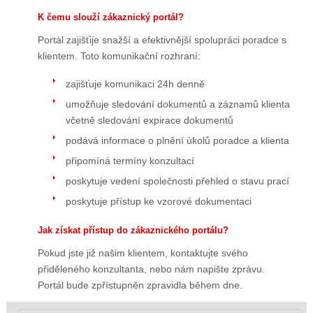
K čemu slouží zákaznický portál?
Portál zajišťije snažší a efektivnější spolupráci poradce s
klientem. Toto komunikační rozhraní:
zajišťuje komunikaci 24h denně
umožňuje sledování dokumentů a záznamů klienta
včetně sledování expirace dokumentů
podává informace o plnění úkolů poradce a klienta
připomíná termíny konzultací
poskytuje vedení společnosti přehled o stavu prací
poskytuje přístup ke vzorové dokumentaci
Jak získat přístup do zákaznického portálu?
Pokud jste již našim klientem, kontaktujte svého
přiděleného konzultanta, nebo nám napište zprávu.
Portál bude zpřístupněn zpravidla během dne.