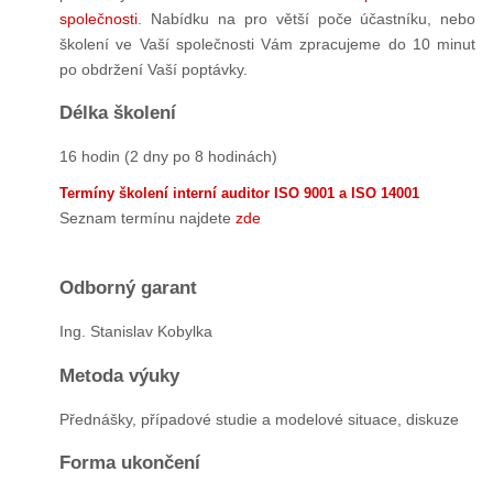
společnosti
. Nabídku na pro větší poče účastníku, nebo
školení ve Vaší společnosti Vám zpracujeme do 10 minut
po obdržení Vaší poptávky.
Délka školení
16 hodin (2 dny po 8 hodinách)
Termíny školení interní auditor ISO 9001 a ISO 14001
Seznam termínu najdete
zde
Odborný garant
Ing. Stanislav Kobylka
Metoda výuky
Přednášky, případové studie a modelové situace, diskuze
Forma ukončení