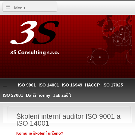
Menu
ISO 9001
ISO 14001
ISO 16949
HACCP
ISO 17025
ISO 27001
Další normy
Jak začít
Školení interní auditor ISO 9001 a
ISO 14001
Komu je školení určeno?