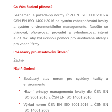
Co Vám školení přinese?
Seznámení s požadavky normy ČSN EN ISO 9001:2016 a
ČSN EN ISO 14001:2016 na systém zabezpečování kvality
a systém environmentálního managementu. Naučíte se
plánovat, připravovat, provádět a vyhodnocovat interní
audit tak, aby byl účinnou pomocí pro auditované útvary i
pro vedení firmy.
Požadavky pro absolvování školení
Žádné
Náplň školení
Současný stav norem pro systémy kvality a
environmentu
Hlavní principy managementu kvality dle ČSN EN
ISO 9001:2016 a ČSN EN ISO 14001:2016
Výklad norem ČSN EN ISO 9001:2016 a ČSN EN
ISO 14001:2009