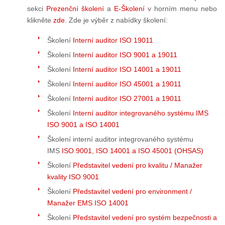
sekci
Prezenční školení
a
E-Školení
v horním menu nebo
klikněte
zde
. Zde je výběr z nabídky školení:
Školení
Interní auditor ISO 19011
Školení
Interní auditor ISO 9001 a 19011
Školení
Interní auditor ISO 14001 a 19011
Školení
Interní auditor ISO 45001 a 19011
Školení
Interní auditor ISO 27001 a 19011
Školení
Interní auditor integrovaného systému IMS
ISO 9001 a ISO 14001
Školení interní auditor integrovaného systému
IMS
ISO 9001, ISO 14001 a ISO 45001 (OHSAS)
Školení
Představitel vedení pro kvalitu / Manažer
kvality ISO 9001
Školení
Představitel vedení pro environment /
Manažer EMS ISO 14001
Školení
Představitel vedení pro systém bezpečnosti a