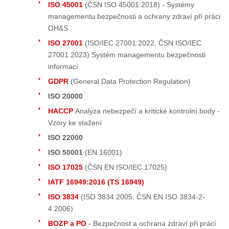
ISO 45001
(ČSN ISO 45001:2018) - Systémy
managementu bezpečnosti a ochrany zdraví při práci
OH&S
ISO 27001
(ISO/IEC 27001:2022, ČSN ISO/IEC
27001:2023) Systém managementu bezpečnosti
informací
GDPR
(General Data Protection Regulation)
ISO 20000
HACCP
Analýza nebezpečí a kritické kontrolní body -
Vzory ke stažení
ISO 22000
ISO 50001
(EN 16001)
ISO 17025
(ČSN EN ISO/IEC 17025)
IATF 16949:2016 (TS 16949)
ISO 3834
(ISO 3834:2005, ČSN EN ISO 3834-2-
4:2006)
BOZP a PO
- Bezpečnost a ochrana zdraví při prácí