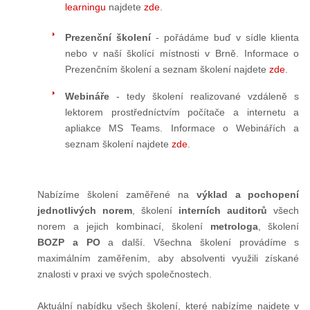
learningu
najdete
zde
.
Prezenční školení
- pořádáme buď v sídle klienta
nebo v naší školící místnosti v Brně. Informace o
Prezenčním školení a seznam školení najdete
zde
.
Webináře
- tedy školení realizované vzdáleně s
lektorem prostředníctvím počítače a internetu a
apliakce MS Teams.
Informace o Webinářích a
seznam školení najdete
zde
.
Nabízíme školení zaměřené na
výklad a pochopení
jednotlivých norem
, školení
interních auditorů
všech
norem a jejich kombinací, školení
metrologa
, školení
BOZP a PO
a další. Všechna školení provádíme s
maximálním zaměřením, aby absolventi využili získané
znalosti v praxi ve svých společnostech.
Aktuální nabídku všech školení, které nabízíme najdete v