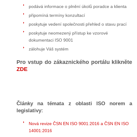
podává informace o plnění úkolů poradce a klienta
připomíná termíny konzultací
poskytuje vedení společnosti přehled o stavu prací
poskytuje neomezený přístup ke vzorové
dokumentaci ISO 9001
zálohuje Váš systém
Pro vstup do zákaznického portálu klikněte
ZDE
Články na témata z oblasti ISO norem a
legislativy:
Nová revize ČSN EN ISO 9001:2016 a ČSN EN ISO
14001:2016