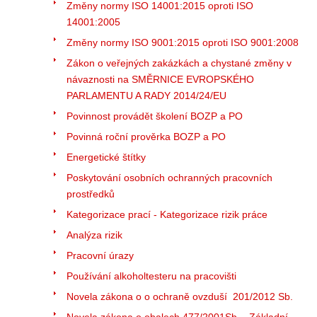
Změny normy ISO 14001:2015 oproti ISO
14001:2005
Změny normy ISO 9001:2015 oproti ISO 9001:2008
Zákon o veřejných zakázkách a chystané změny v
návaznosti na SMĚRNICE EVROPSKÉHO
PARLAMENTU A RADY 2014/24/EU
Povinnost provádět školení BOZP a PO
Povinná roční prověrka BOZP a PO
Energetické štítky
Poskytování osobních ochranných pracovních
prostředků
Kategorizace prací - Kategorizace rizik práce
Analýza rizik
Pracovní úrazy
Používání alkoholtesteru na pracovišti
Novela zákona o o ochraně ovzduší 201/2012 Sb.