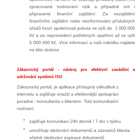
zpracované hodnocení rizik a případně mít i
připravené finanční zajištění. Za nezajištění
finančního zajištění nebo neinformování příslušných
úřadů hrozí společnosti pokuta ve výši do 1 000 000
Kč a za neprovedení potřebných opatření až ve výši
5 000 000 Kč. Více informací a naši nabídku najdete
na této stránce.
Zákaznický portál - nástroj pro efektivní zavádění a
udržování systémů ISO
Zákaznický portál, je aplikace přístupná odkudkoli z
internetu a zajišťuje snazší a efektivnější spolupráci
poradce - konzultanta s klientem. Toto komunikační
rozhraní:
zajišťuje komunikaci 24h denně / 7 dní v týdnu
umožňuje sledování dokumentů a záznamů klienta
včetně sledování expirace dokumentů