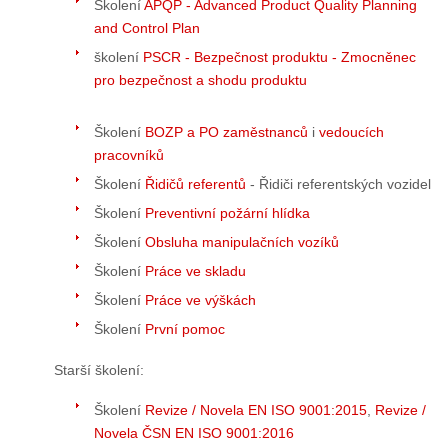
Školení
APQP - Advanced Product Quality Planning
and Control Plan
školení
PSCR -
Bezpečnost produktu - Zmocněnec
pro bezpečnost a shodu produktu
Školení
BOZP a PO zaměstnanců
i
vedoucích
pracovníků
Školení
Řidičů referentů
- Řidiči referentských vozidel
Školení
Preventivní požární hlídka
Školení
Obsluha manipulačních vozíků
Školení
Práce ve skladu
Školení
Práce ve výškách
Školení
První pomoc
Starší školení:
Školení
Revize / Novela EN ISO 9001:2015
,
Revize /
Novela ČSN EN ISO 9001:2016