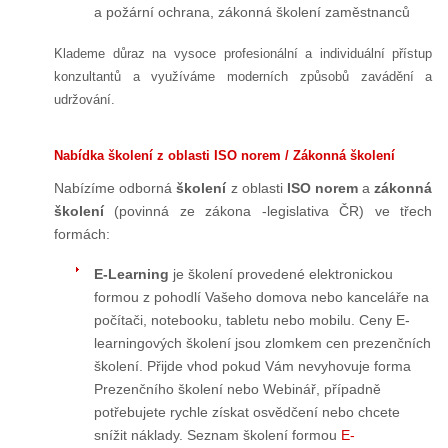
a požární ochrana, zákonná školení zaměstnanců
Klademe důraz na vysoce profesionální a individuální přístup
konzultantů a využíváme moderních způsobů zavádění a
udržování.
Nabídka školení z oblasti ISO norem / Zákonná školení
Nabízíme odborná
školení
z oblasti
ISO norem
a
zákonná
školení
(povinná ze zákona -legislativa ČR) ve třech
formách:
E-Learning
je školení provedené elektronickou
formou z pohodlí Vašeho domova nebo kanceláře na
počítači, notebooku, tabletu nebo mobilu. Ceny E-
learningových školení jsou zlomkem cen prezenčních
školení. Přijde vhod pokud Vám nevyhovuje forma
Prezenčního školení nebo Webinář, případně
potřebujete rychle získat osvědčení nebo chcete
snížit náklady. Seznam školení formou
E-