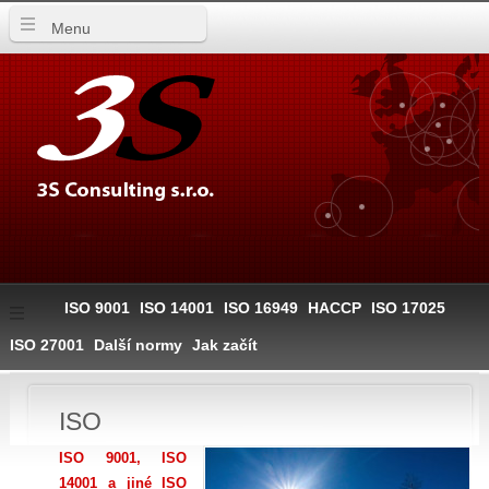
Menu
ISO 9001
ISO 14001
ISO 16949
HACCP
ISO 17025
ISO 27001
Další normy
Jak začít
ISO
ISO 9001, ISO
14001 a jiné ISO