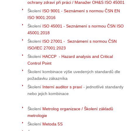
ochrany zdraví při práci / Manažer OH&S ISO 45001
Školení
ISO 9001 - Seznámení s normou ČSN EN
ISO 9001:2016
Školení
ISO 45001 - Seznámení s normou ČSN ISO
45001:2018
Školení
ISO 27001 - Seznámení s normou ČSN
ISO/IEC 27001:2023
Školení
HACCP - Hazard analysis and Critical
Control Point
Školení kombinace výše uvedených standardů dle
požadavku zákazníka
Školení
Interní auditor s praxí
- jednotlívé standardy
nebo jejich kombinace
Školení
Metrolog organizace / Školení základů
metrologie
Školení
Metoda 5S