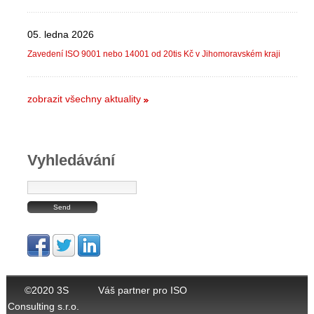
05. ledna 2026
Zavedení ISO 9001 nebo 14001 od 20tis Kč v Jihomoravském kraji
zobrazit všechny aktuality
Vyhledávání
©2020 3S
Váš partner pro ISO
Consulting s.r.o.