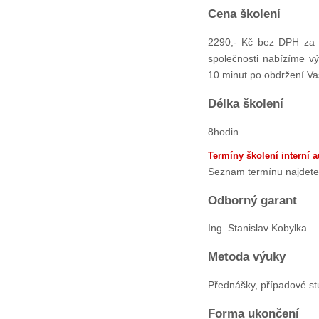
Cena školení
2290,- Kč bez DPH za 
společnosti nabízíme 
10 minut po obdržení Va
Délka školení
8hodin
Termíny školení interní 
Seznam termínu najdet
Odborný garant
Ing. Stanislav Kobylka
Metoda výuky
Přednášky, případové st
Forma ukončení