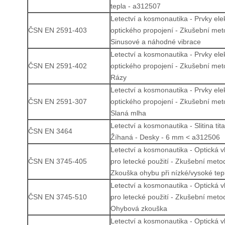
tepla - a312507
Letectví a kosmonautika - Prvky ele
ČSN EN 2591-403
optického propojení - Zkušební met
Sinusové a náhodné vibrace
Letectví a kosmonautika - Prvky ele
ČSN EN 2591-402
optického propojení - Zkušební met
Rázy
Letectví a kosmonautika - Prvky ele
ČSN EN 2591-307
optického propojení - Zkušební met
Slaná mlha
Letectví a kosmonautika - Slitina tit
ČSN EN 3464
Žíhaná - Desky - 6 mm < a312506
Letectví a kosmonautika - Optická v
ČSN EN 3745-405
pro letecké použití - Zkušební meto
Zkouška ohybu při nízké/vysoké tep
Letectví a kosmonautika - Optická v
ČSN EN 3745-510
pro letecké použití - Zkušební meto
Ohybová zkouška
Letectví a kosmonautika - Optická v