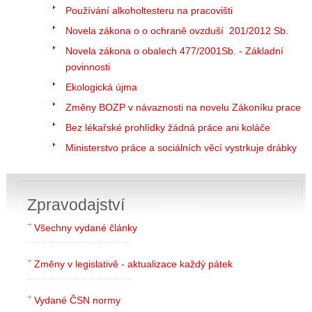
Používání alkoholtesteru na pracovišti
Novela zákona o o ochraně ovzduší 201/2012 Sb.
Novela zákona o obalech 477/2001Sb. - Základní
povinnosti
Ekologická újma
Změny BOZP v návaznosti na novelu Zákoníku prace
Bez lékařské prohlídky žádná práce ani koláče
Ministerstvo práce a sociálních věcí vystrkuje drábky
Zpravodajství
Všechny vydané články
Změny v legislativě - aktualizace každý pátek
Vydané ČSN normy