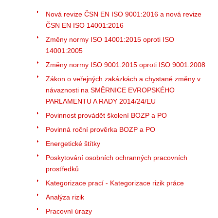
Nová revize ČSN EN ISO 9001:2016 a nová revize
ČSN EN ISO 14001:2016
Změny normy ISO 14001:2015 oproti ISO
14001:2005
Změny normy ISO 9001:2015 oproti ISO 9001:2008
Zákon o veřejných zakázkách a chystané změny v
návaznosti na SMĚRNICE EVROPSKÉHO
PARLAMENTU A RADY 2014/24/EU
Povinnost provádět školení BOZP a PO
Povinná roční prověrka BOZP a PO
Energetické štítky
Poskytování osobních ochranných pracovních
prostředků
Kategorizace prací - Kategorizace rizik práce
Analýza rizik
Pracovní úrazy