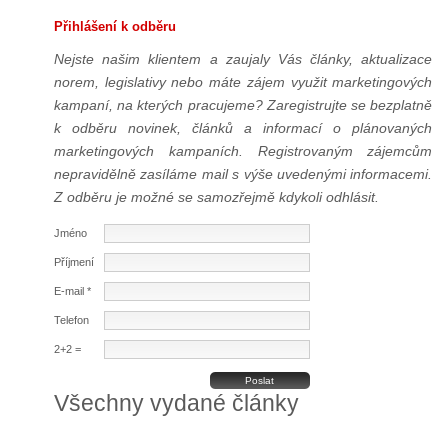
Přihlášení k odběru
Nejste našim klientem a zaujaly Vás články, aktualizace
norem, legislativy nebo máte zájem využit marketingových
kampaní, na kterých pracujeme? Zaregistrujte se bezplatně
k odběru novinek, článků a informací o plánovaných
marketingových kampaních. Registrovaným zájemcům
nepravidělně zasíláme mail s výše uvedenými informacemi.
Z odběru je možné se samozřejmě kdykoli odhlásit.
Jméno
Příjmení
E-mail *
Telefon
2+2 =
Všechny vydané články