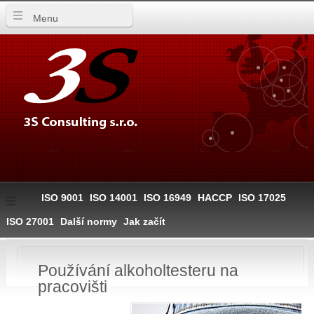
Menu
ISO 9001
ISO 14001
ISO 16949
HACCP
ISO 17025
ISO 27001
Další normy
Jak začít
Používání alkoholtesteru na
pracovišti