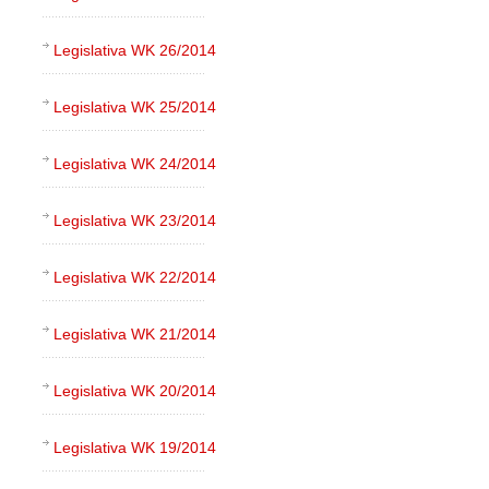
Legislativa WK 26/2014
Legislativa WK 25/2014
Legislativa WK 24/2014
Legislativa WK 23/2014
Legislativa WK 22/2014
Legislativa WK 21/2014
Legislativa WK 20/2014
Legislativa WK 19/2014