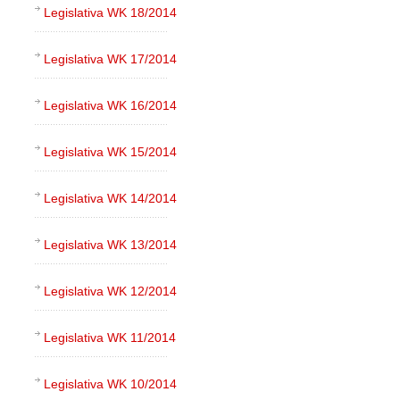
Legislativa WK 18/2014
Legislativa WK 17/2014
Legislativa WK 16/2014
Legislativa WK 15/2014
Legislativa WK 14/2014
Legislativa WK 13/2014
Legislativa WK 12/2014
Legislativa WK 11/2014
Legislativa WK 10/2014