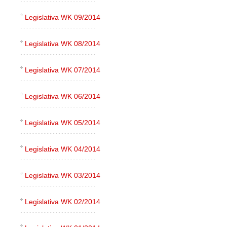
Legislativa WK 09/2014
Legislativa WK 08/2014
Legislativa WK 07/2014
Legislativa WK 06/2014
Legislativa WK 05/2014
Legislativa WK 04/2014
Legislativa WK 03/2014
Legislativa WK 02/2014