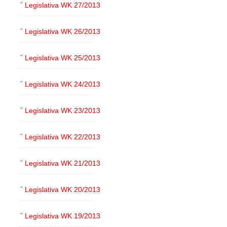
Legislativa WK 27/2013
Legislativa WK 26/2013
Legislativa WK 25/2013
Legislativa WK 24/2013
Legislativa WK 23/2013
Legislativa WK 22/2013
Legislativa WK 21/2013
Legislativa WK 20/2013
Legislativa WK 19/2013