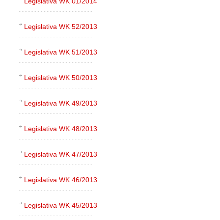
Legislativa WK 01/2014
Legislativa WK 52/2013
Legislativa WK 51/2013
Legislativa WK 50/2013
Legislativa WK 49/2013
Legislativa WK 48/2013
Legislativa WK 47/2013
Legislativa WK 46/2013
Legislativa WK 45/2013