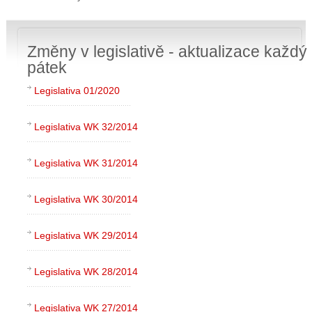
Změny v legislativě - aktualizace každý
pátek
Legislativa 01/2020
Legislativa WK 32/2014
Legislativa WK 31/2014
Legislativa WK 30/2014
Legislativa WK 29/2014
Legislativa WK 28/2014
Legislativa WK 27/2014