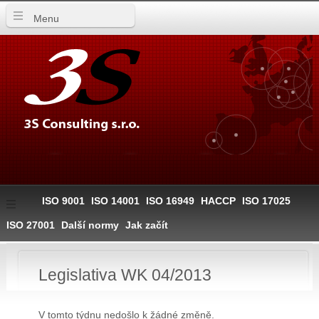
Menu
ISO 9001
ISO 14001
ISO 16949
HACCP
ISO 17025
ISO 27001
Další normy
Jak začít
Legislativa WK 04/2013
V tomto týdnu nedošlo k žádné změně.