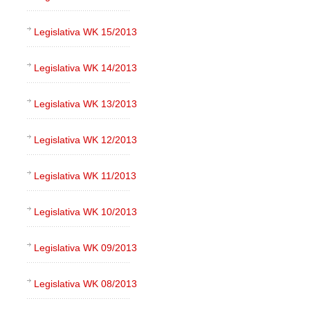
Legislativa WK 15/2013
Legislativa WK 14/2013
Legislativa WK 13/2013
Legislativa WK 12/2013
Legislativa WK 11/2013
Legislativa WK 10/2013
Legislativa WK 09/2013
Legislativa WK 08/2013