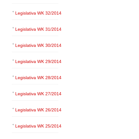
Legislativa WK 32/2014
Legislativa WK 31/2014
Legislativa WK 30/2014
Legislativa WK 29/2014
Legislativa WK 28/2014
Legislativa WK 27/2014
Legislativa WK 26/2014
Legislativa WK 25/2014