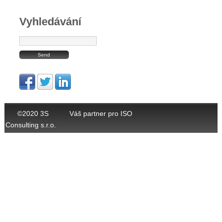
Vyhledávání
©2020 3S
Váš partner pro ISO
Consulting s.r.o.