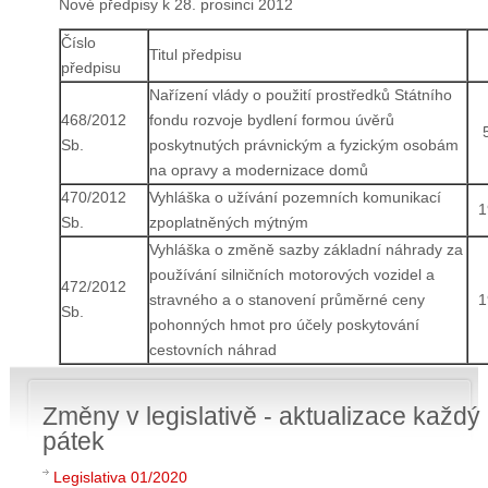
Nové předpisy k 28. prosinci 2012
Číslo
Titul předpisu
předpisu
Nařízení vlády o použití prostředků Státního
468/2012
fondu rozvoje bydlení formou úvěrů
Sb.
poskytnutých právnickým a fyzickým osobám
na opravy a modernizace domů
470/2012
Vyhláška o užívání pozemních komunikací
1
Sb.
zpoplatněných mýtným
Vyhláška o změně sazby základní náhrady za
používání silničních motorových vozidel a
472/2012
stravného a o stanovení průměrné ceny
1
Sb.
pohonných hmot pro účely poskytování
cestovních náhrad
Změny v legislativě - aktualizace každý
pátek
Legislativa 01/2020