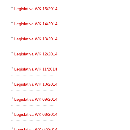
Legislativa WK 15/2014
Legislativa WK 14/2014
Legislativa WK 13/2014
Legislativa WK 12/2014
Legislativa WK 11/2014
Legislativa WK 10/2014
Legislativa WK 09/2014
Legislativa WK 08/2014
Legislativa WK 07/2014