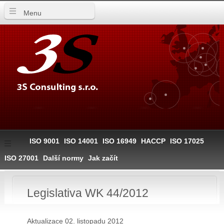
Menu
ISO 9001
ISO 14001
ISO 16949
HACCP
ISO 17025
ISO 27001
Další normy
Jak začít
Legislativa WK 44/2012
Aktualizace 02. listopadu 2012