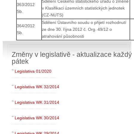
Sdělení Českého statistického úřadu o změně
363/2012
v Klasifikaci územních statistických jednotek
Sb.
(CZ-NUTS)
Sdělení Ústavního soudu o přijetí rozhodnutí
364/2012
ze dne 30. října 2012 č. Org. 49/12 o
Sb.
atrahování působnosti
Změny v legislativě - aktualizace každý
pátek
Legislativa 01/2020
Legislativa WK 32/2014
Legislativa WK 31/2014
Legislativa WK 30/2014
Legislativa WK 29/2014